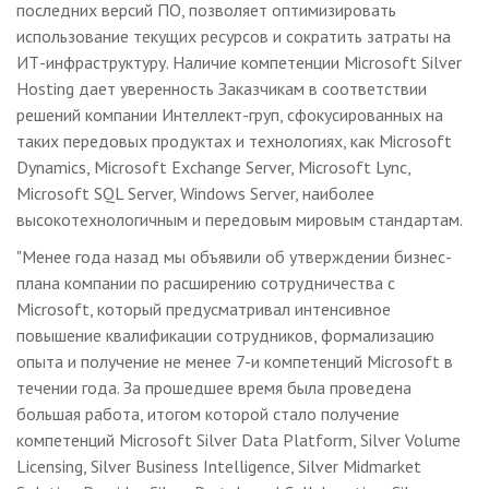
последних версий ПО, позволяет оптимизировать
использование текущих ресурсов и сократить затраты на
ИТ-инфраструктуру. Наличие компетенции Microsoft Silver
Hosting дает уверенность Заказчикам в соответствии
решений компании Интеллект-груп, сфокусированных на
таких передовых продуктах и технологиях, как Microsoft
Dynamics, Microsoft Exchange Server, Microsoft Lync,
Microsoft SQL Server, Windows Server, наиболее
высокотехнологичным и передовым мировым стандартам.
"Менее года назад мы объявили об утверждении бизнес-
плана компании по расширению сотрудничества с
Microsoft, который предусматривал интенсивное
повышение квалификации сотрудников, формализацию
опыта и получение не менее 7-и компетенций Microsoft в
течении года. За прошедшее время была проведена
большая работа, итогом которой стало получение
компетенций Microsoft Silver Data Platform, Silver Volume
Licensing, Silver Business Intelligence, Silver Midmarket