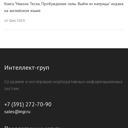
Книга "Никола Тесла. Пробуждение силы. Выйти из матрицы" издана
на английском языке
15 Дек 2020
Интеллект-груп
Создание и интеграция корпоративных информационных
систем.
+7 (391) 272-70-90
sales@ingr.ru