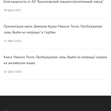
Благодарность от АО "Красноярский машиностроительный завод"
30 Дек 2021
Презентация книги Дмитрия Крука "Никола Тесла. Пробуждение
силы. Выйти из матрицы" в Сербии
12 Июл 2021
Книга "Никола Тесла. Пробуждение силы. Выйти из матрицы" издана
на английском языке
15 Дек 2020