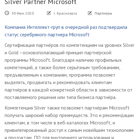
Silver Partner Microsoft
30 Июн 2020
г. Красноярск
Партнеры
Компания Интеллект-груп в очередной раз подтвердила
статус серебряного партнера Microsoft
Сертификация партнёров по компетенциям на уровнях Silver
и Gold –основополагающий принцип партнёрской
программы Microsoft. Благодаря наличию профильных
компетенций, а также более серьёзным требованиям,
предъявляемым к компаниям, программа позволяет
выделять, продвигать и рекомендовать клиентам
партнёров в каждой конкретной области в зависимости от
поставляемого решения или типа бизнеса партнёра.
Компетенция Silver также позволяет партнёрам Microsoft
получать широкий набор преимуществ. Это и рекомендации
клиентам, в том числе в веб-каталогах Microsoft, и
привилегированный доступ к самым новейшим технологиям
и продуктам, ПО для внутреннего использования и