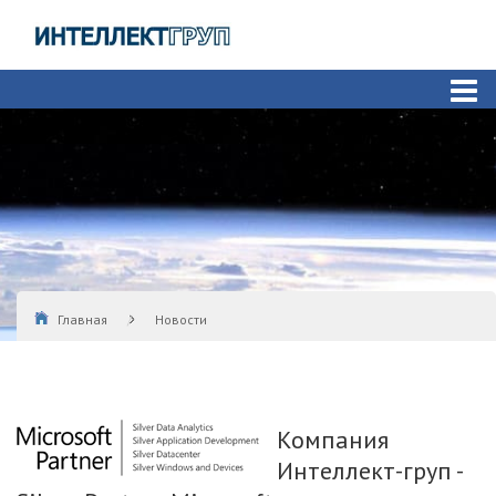
Главная
Новости
Компания Интеллект-груп - Silver Partner Microsoft
Компания
Интеллект-груп -